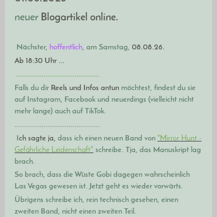
neuer
Blogartikel online.
Nächster,
hoffentlich
, am Samstag,
08.08.26.
Ab 18:30 Uhr ...
...........................................
Falls du dir
Reels
und Infos
antun
möchtest, findest du sie
auf Instagram, Facebook und neuerdings (vielleicht nicht
mehr lange) auch auf TikTok.
............................................
I
ch sagte ja,
dass ich einen neuen Band
von
"Mirror Hunt -
Gefährliche Leidenschaft".
schreibe. Tja, das Manuskript lag
brach.
So brach, dass die Wüste Gobi dagegen wahrscheinlich
Las Vegas gewesen ist. Jetzt geht es wieder vorwärts.
Übrigens schreibe ich, rein technisch gesehen, einen
zweiten Band, nicht einen zweiten Teil.