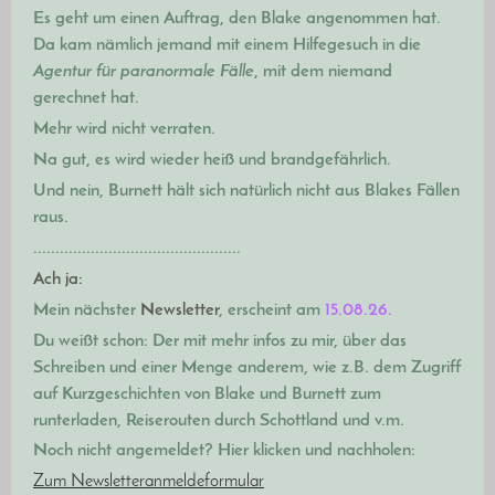
Es geht um einen Auftrag,
den Blake angenommen hat.
Da kam nämlich jemand mit einem Hilfegesuch in die
Agentur für paranormale Fälle
, mit dem niemand
gerechnet hat.
Mehr wird nicht verraten.
Na gut, es wird wieder heiß und brandgefährlich.
Und nein, Burnett hält sich natürlich nicht aus Blakes Fällen
raus.
...............................................
Ach ja:
Mein nächster
Newsletter
, erscheint am
15.08.26.
Du weißt schon: Der mit m
ehr infos zu mir, über das
Schreiben und einer Menge anderem, wie z.B. dem Zugriff
auf Kurzgeschichten von Blake und Burnett zum
runterladen, Reiserouten durch Schottland und v.m.
Noch nicht angemeldet? Hier klicken und nachholen:
Zum Newsletteranmeldeformular