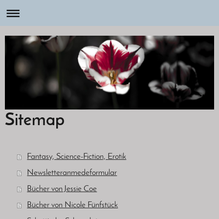
Sitemap
Fantasy, Science-Fiction, Erotik
Newsletteranmedeformular
Bücher von Jessie Coe
Bücher von Nicole Fünfstück