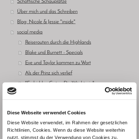
Schottische Schauplätze
Über mich und das Schreiben
Blog: Nicole & Jessie "inside"
social media
Reiserouten durch die Highlands
Blake und Burnett - Specials
Eve und Taylor kommen zu Wort
Als der Prinz sich verlief
"Forbidden Gate - Die Wächterin"
Impressum
Datenschutzerklärung allgemein + Newsletter
Diese Webseite verwendet Cookies
Diese Website verwendet, im Rahmen der gesetzlichen
Richtlinien, Cookies. Wenn du diese Website weiterhin
News
nutzt, stimmst du der Verwendung von Cookies zu.