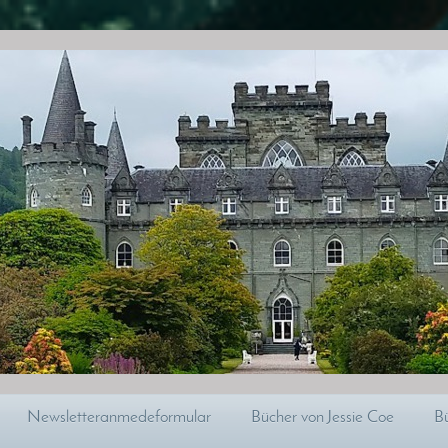
Newsletteranmedeformular
Bücher von Jessie Coe
Bü