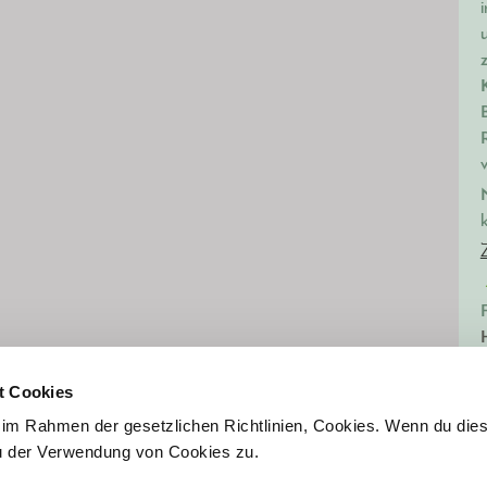
.
t Cookies
im Rahmen der gesetzlichen Richtlinien, Cookies. Wenn du die
(
du der Verwendung von Cookies zu.