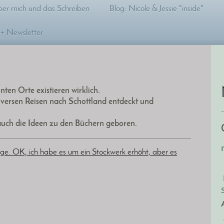
er mich und das Schreiben
Blog: Nicole & Jessie "inside"
 + Newsletter
ten Orte existieren wirklich.
iversen Reisen nach Schottland entdeckt und
uch die Ideen zu den Büchern geboren.
.