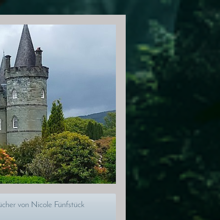
cher von Nicole Fünfstück