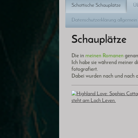
Schottische Schauplätze
Üb
Datenschutzerklärung allgemein
Schauplätze
Die in
meinen Romanen
genann
Ich habe sie während meiner d
fotografiert.
Dabei wurden nach und nach a