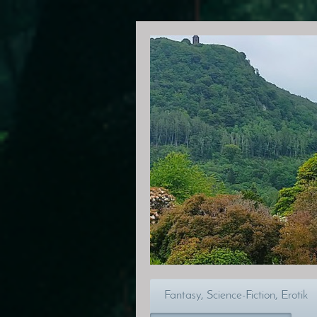
Fantasy, Science-Fiction, Erotik