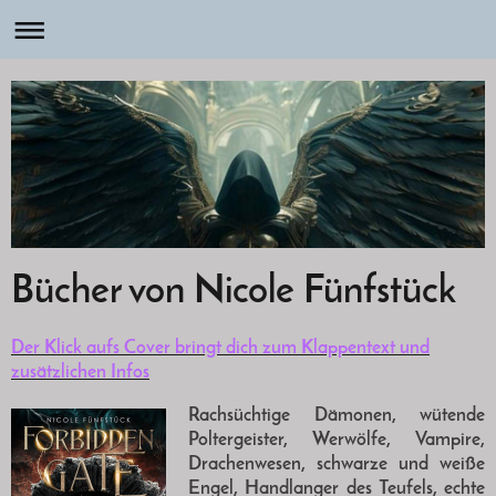
Bücher von Nicole Fünfstück
Der Klick aufs Cover bringt dich zum Klappentext und
zusätzlichen Infos
Rachsüchtige Dämonen, wütende
Poltergeister, Werwölfe, Vampire,
Drachenwesen, schwarze und weiße
Engel, Handlanger des Teufels, echte